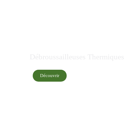
Débroussailleuses Thermiques
Découvrir