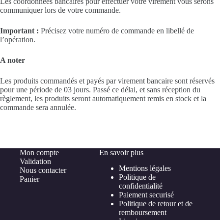
Les coordonnées bancaires pour effectuer votre virement vous serons
communiquer lors de votre commande.
Important :
Précisez votre numéro de commande en libellé de
l’opération.
A noter
Les produits commandés et payés par virement bancaire sont réservés
pour une période de 03 jours. Passé ce délai, et sans réception du
règlement, les produits seront automatiquement remis en stock et la
commande sera annulée.
Mon compte
En savoir plus
Validation
Mentions légales
Nous contacter
Politique de
Panier
confidentialité
Paiement securisé
Politique de retour et de
remboursement