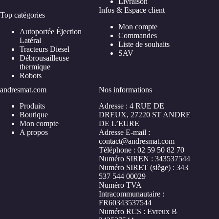
Livraison
Infos & Espace client
Top catégories
Mon compte
Autoportée Éjection
Commandes
Latéral
Liste de souhaits
Tracteurs Diesel
SAV
Débrousailleuse
thermique
Robots
andresmat.com
Nos informations
Produits
Adresse : 4 RUE DE
Boutique
DREUX, 27220 ST ANDRE
Mon compte
DE L’EURE
A propos
Adresse E-mail :
contact@andresmat.com
Téléphone : ‪02 59 50 82 70
Numéro SIREN : 343537544
Numéro SIRET (siège) : 343
537 544 00029
Numéro TVA
Intracommunautaire :
FR60343537544
Numéro RCS : Evreux B