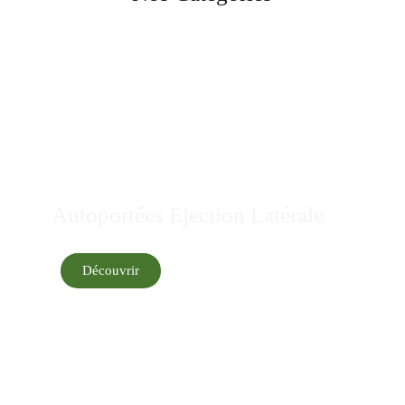
Autoportées Ejection Latérale
Découvrir