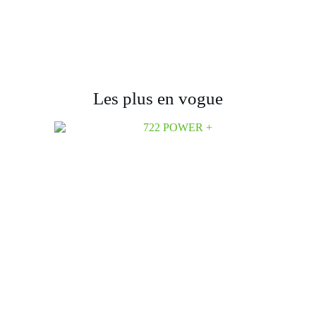
Les plus en vogue