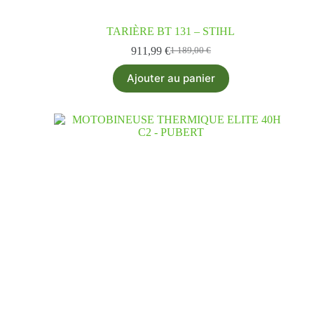
TARIÈRE BT 131 – STIHL
911,99
€
1 189,00
€
Ajouter au panier