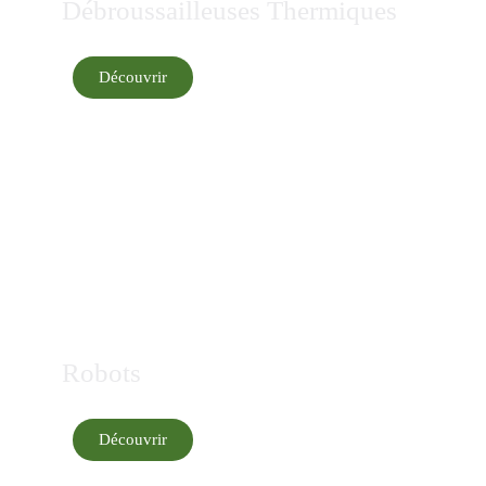
Débroussailleuses Thermiques
Découvrir
Robots
Découvrir