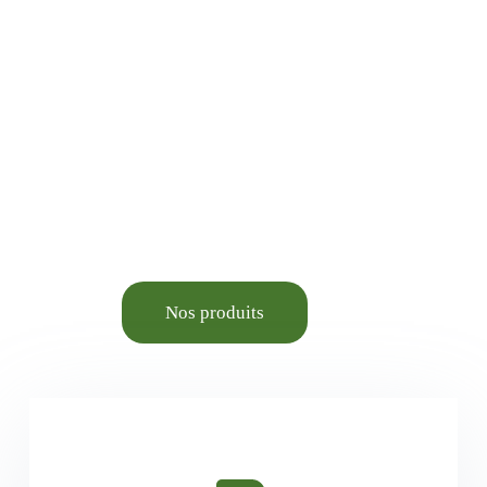
Jardinage, Bricolage,
Animalerie élevage et
Aménagement du cadre de
vie.
Nos produits