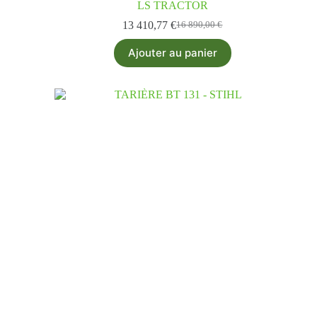
LS TRACTOR
13 410,77
€
16 890,00
€
Ajouter au panier