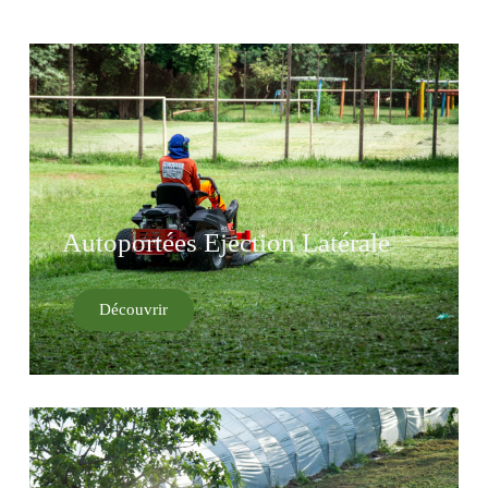
Autoportées Ejection Latérale
Découvrir