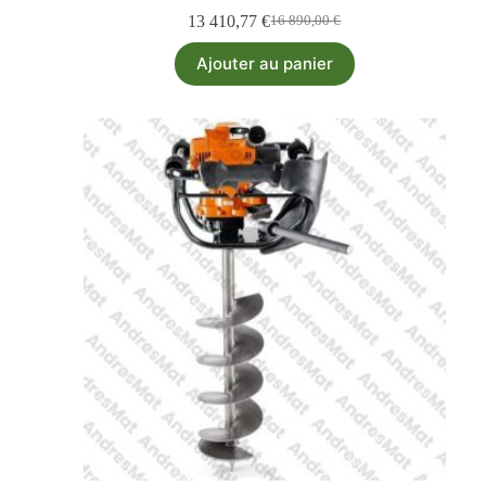
13 410,77
€
16 890,00
€
Ajouter au panier