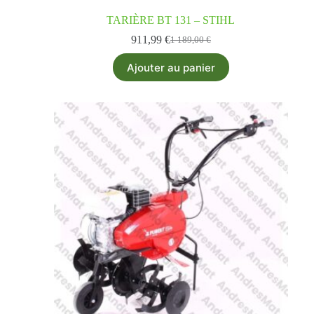
TARIÈRE BT 131 – STIHL
911,99
€
1 189,00
€
Ajouter au panier