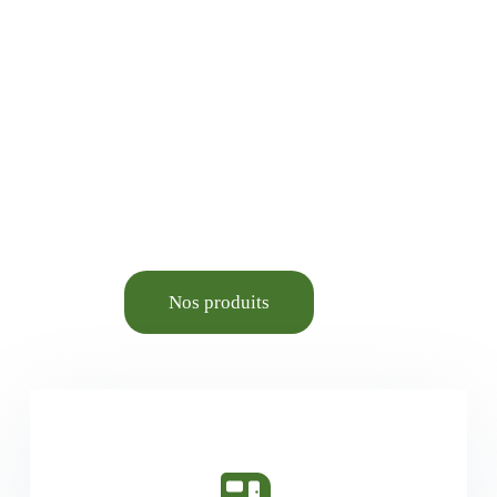
Animalerie élevage et
Aménagement du cadre de
vie.
Nos produits