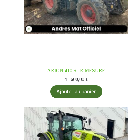
ARION 410 SUR MESURE
41 600,00
€
Ajouter au panier