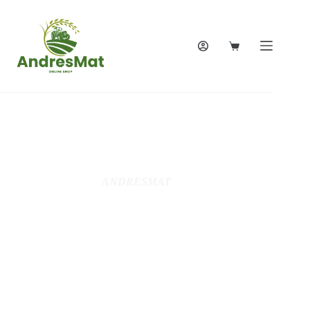
ANDRESMAT
Votre expert
jardin,Motoculture,
Jardinage, Bricolage,