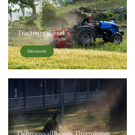
Tracteurs diesel
Découvrir
Débroussailleuses Thermiques