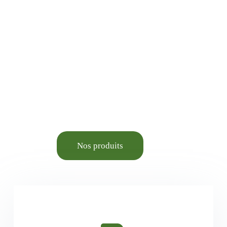
Jardinage, Bricolage,
Animalerie élevage et
Aménagement du cadre de
vie.
Nos produits