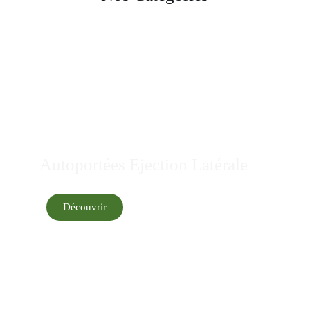
Autoportées Ejection Latérale
Découvrir