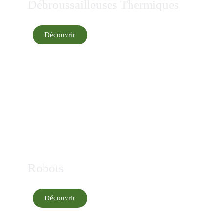
Débroussailleuses Thermiques
Découvrir
Robots
Découvrir