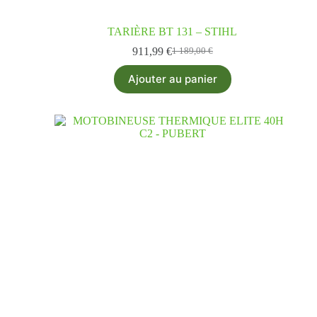
TARIÈRE BT 131 – STIHL
911,99
€
1 189,00
€
Ajouter au panier