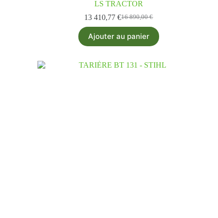
LS TRACTOR
13 410,77
€
16 890,00
€
Ajouter au panier