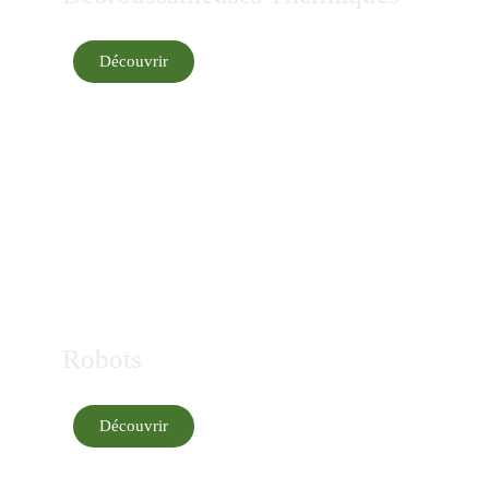
Découvrir
Robots
Découvrir