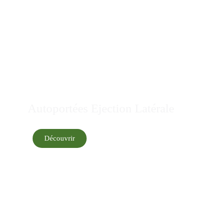
Autoportées Ejection Latérale
Découvrir