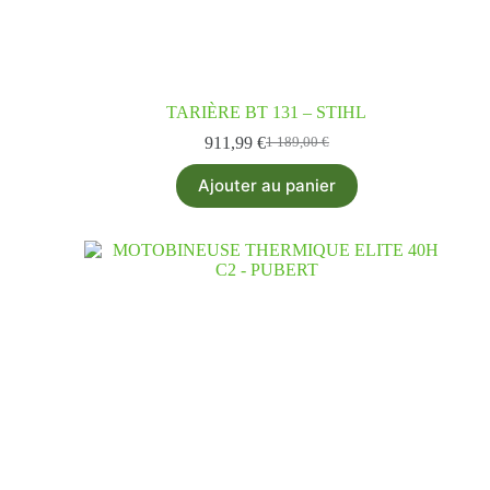
TARIÈRE BT 131 – STIHL
911,99
€
1 189,00
€
Ajouter au panier