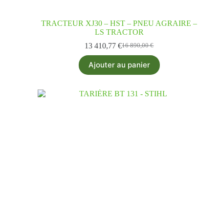
TRACTEUR XJ30 – HST – PNEU AGRAIRE –
LS TRACTOR
13 410,77
€
16 890,00
€
Ajouter au panier