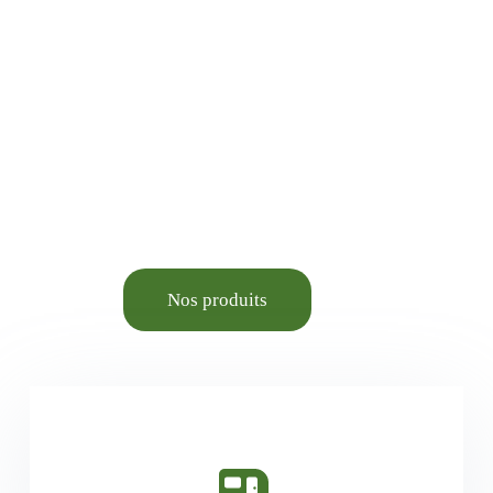
Animalerie élevage et
Aménagement du cadre de
vie.
Nos produits