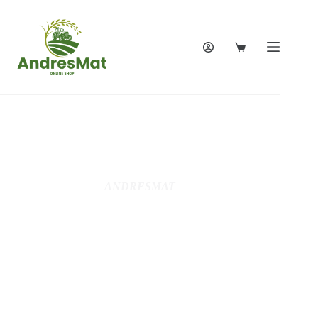
ANDRESMAT
Votre expert
jardin,Motoculture,
Jardinage, Bricolage,