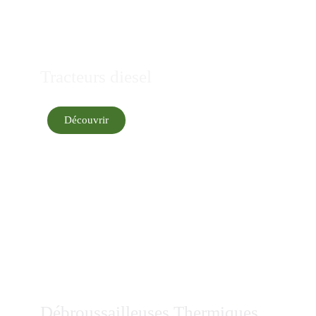
Tracteurs diesel
Découvrir
Débroussailleuses Thermiques