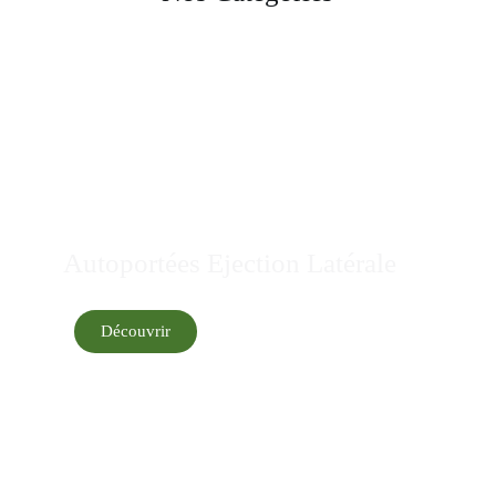
Autoportées Ejection Latérale
Découvrir