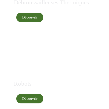
Débroussailleuses Thermiques
Découvrir
Robots
Découvrir