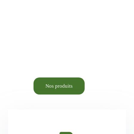
Jardinage, Bricolage,
Animalerie élevage et
Aménagement du cadre de
vie.
Nos produits