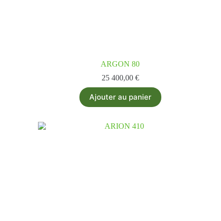
ARGON 80
25 400,00
€
Ajouter au panier