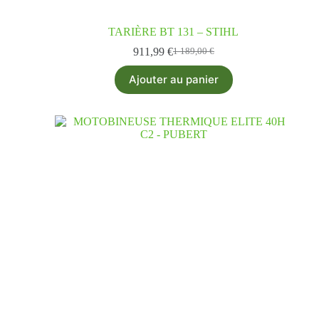
TARIÈRE BT 131 – STIHL
911,99
€
1 189,00
€
Ajouter au panier