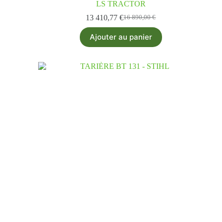
LS TRACTOR
13 410,77
€
16 890,00
€
Ajouter au panier