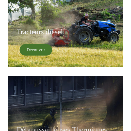
Tracteurs diesel
Découvrir
Débroussailleuses Thermiques