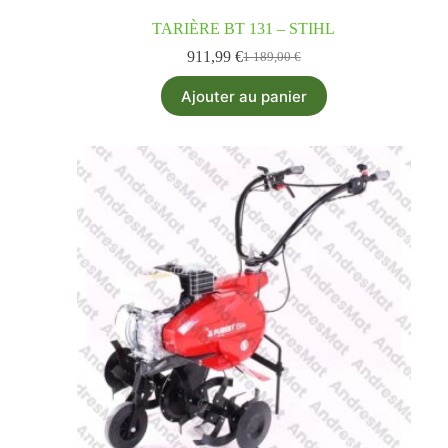
TARIÈRE BT 131 – STIHL
911,99
€
1 189,00
€
Ajouter au panier