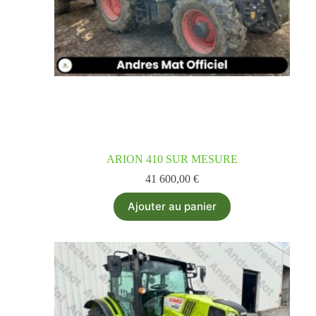
ARION 410 SUR MESURE
41 600,00
€
Ajouter au panier