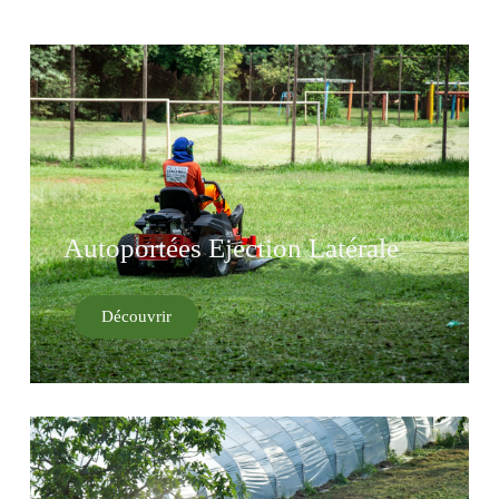
Autoportées Ejection Latérale
Découvrir