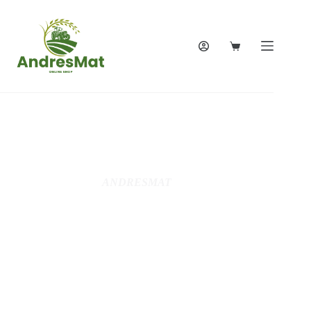
ANDRESMAT
Votre expert
jardin,Motoculture,
Jardinage, Bricolage,