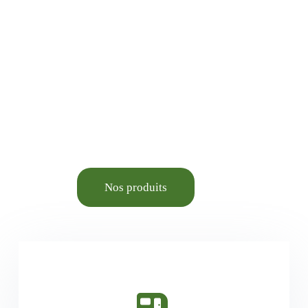
Animalerie élevage et
Aménagement du cadre de
vie.
Nos produits