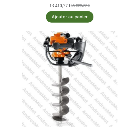
13 410,77
€
16 890,00
€
Ajouter au panier