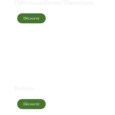
Débroussailleuses Thermiques
Découvrir
Robots
Découvrir