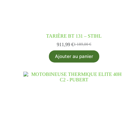
TARIÈRE BT 131 – STIHL
911,99
€
1 189,00
€
Ajouter au panier