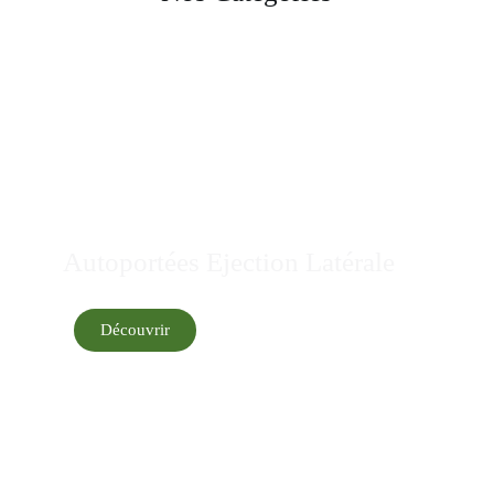
Autoportées Ejection Latérale
Découvrir