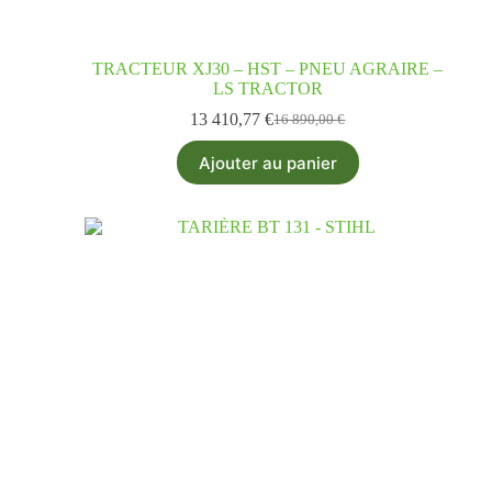
TRACTEUR XJ30 – HST – PNEU AGRAIRE –
LS TRACTOR
13 410,77
€
16 890,00
€
Ajouter au panier