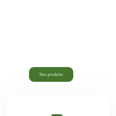
Jardinage, Bricolage,
Animalerie élevage et
Aménagement du cadre de
vie.
Nos produits