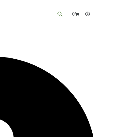
0
Panier
d’achat