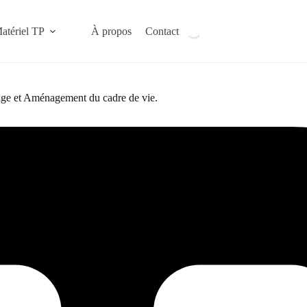
atériel TP
À propos
Contact
vage et Aménagement du cadre de vie.