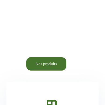
Animalerie élevage et
Aménagement du cadre de
vie.
Nos produits