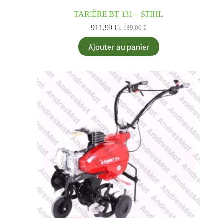
TARIÈRE BT 131 – STIHL
911,99
€
1 189,00
€
Ajouter au panier