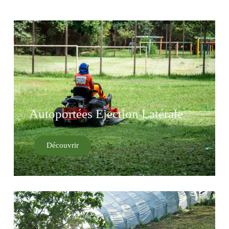
Autoportées Ejection Latérale
Découvrir