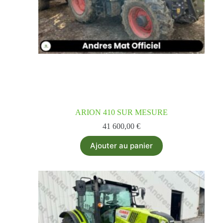
ARION 410 SUR MESURE
41 600,00
€
Ajouter au panier