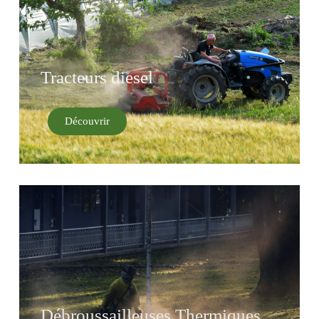
Tracteurs diesel
Découvrir
Débroussailleuses Thermiques