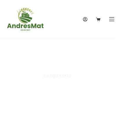
ANDRESMAT
Votre expert
jardin,Motoculture,
Jardinage, Bricolage,