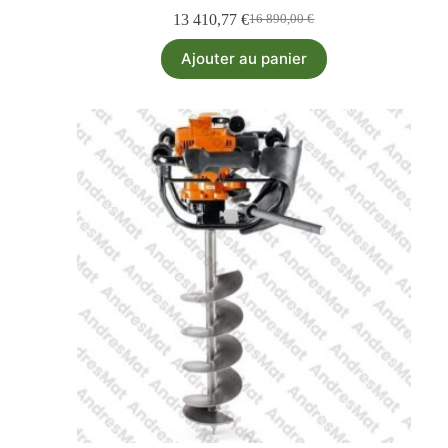
13 410,77
€
16 890,00
€
Ajouter au panier