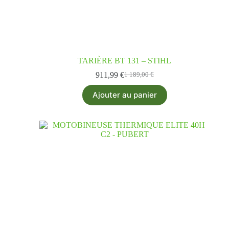
TARIÈRE BT 131 – STIHL
911,99
€
1 189,00
€
Ajouter au panier