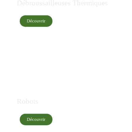
Débroussailleuses Thermiques
Découvrir
Robots
Découvrir