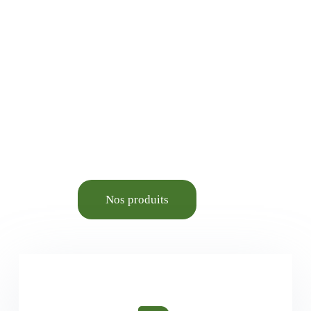
Jardinage, Bricolage,
Animalerie élevage et
Aménagement du cadre de
vie.
Nos produits