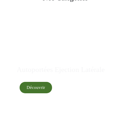
Autoportées Ejection Latérale
Découvrir