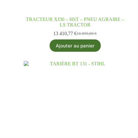
TRACTEUR XJ30 – HST – PNEU AGRAIRE –
LS TRACTOR
13 410,77
€
16 890,00
€
Ajouter au panier