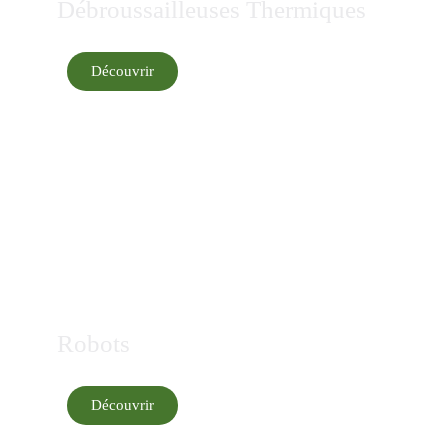
Débroussailleuses Thermiques
Découvrir
Robots
Découvrir