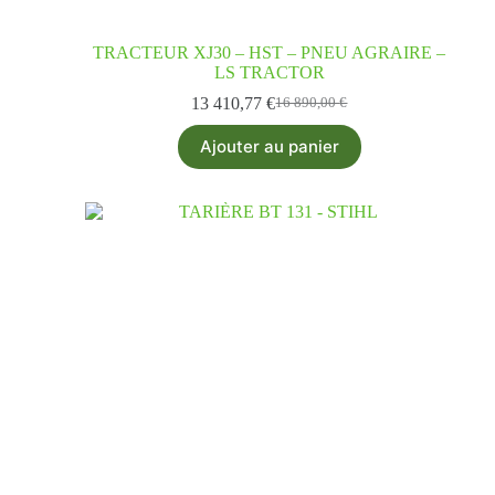
TRACTEUR XJ30 – HST – PNEU AGRAIRE –
LS TRACTOR
13 410,77
€
16 890,00
€
Ajouter au panier