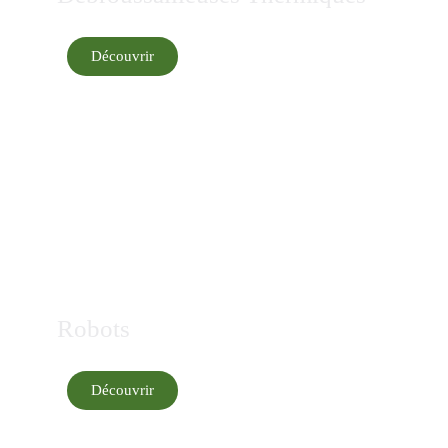
Découvrir
Robots
Découvrir