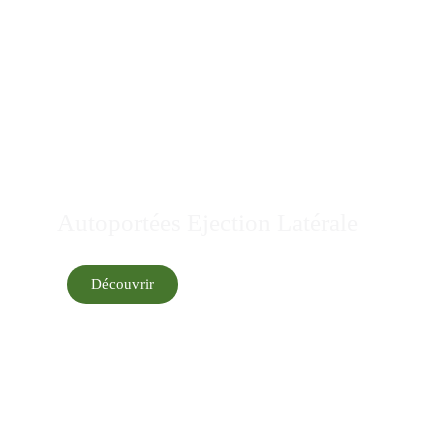
Autoportées Ejection Latérale
Découvrir