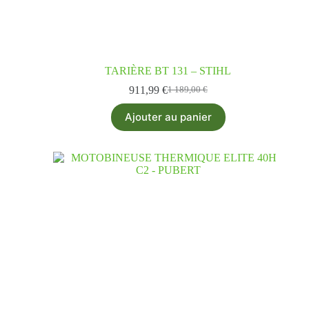
TARIÈRE BT 131 – STIHL
911,99
€
1 189,00
€
Ajouter au panier