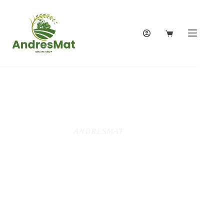
ANDRESMAT
Votre expert
jardin,Motoculture,
Jardinage, Bricolage,