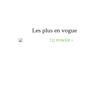
Les plus en vogue