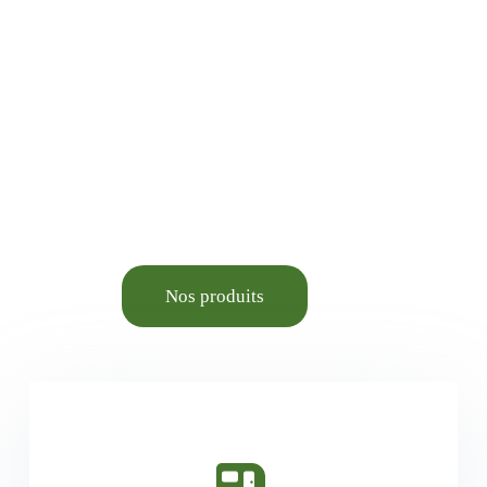
Animalerie élevage et
Aménagement du cadre de
vie.
Nos produits