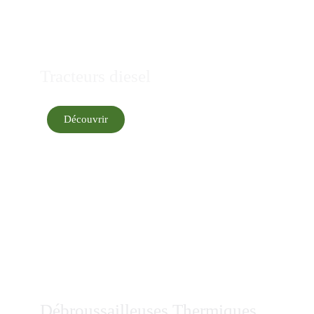
Tracteurs diesel
Découvrir
Débroussailleuses Thermiques