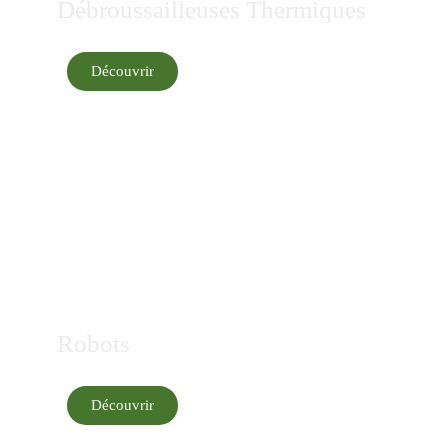
Débroussailleuses Thermiques
Découvrir
Robots
Découvrir