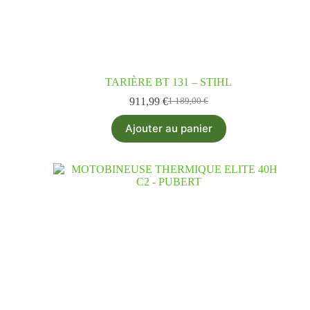
TARIÈRE BT 131 – STIHL
911,99
€
1 189,00
€
Ajouter au panier