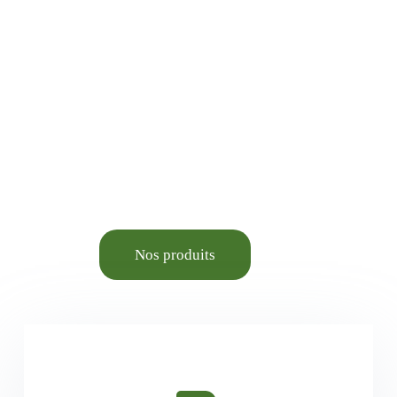
Jardinage, Bricolage,
Animalerie élevage et
Aménagement du cadre de
vie.
Nos produits