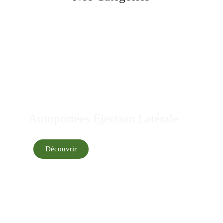
Autoportées Ejection Latérale
Découvrir