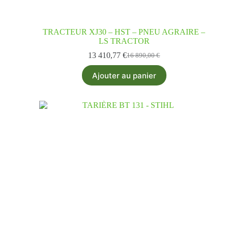
TRACTEUR XJ30 – HST – PNEU AGRAIRE –
LS TRACTOR
13 410,77
€
16 890,00
€
Ajouter au panier