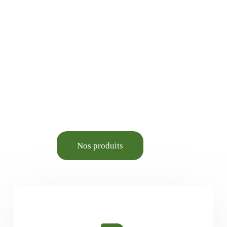
Jardinage, Bricolage,
Animalerie élevage et
Aménagement du cadre de
vie.
Nos produits