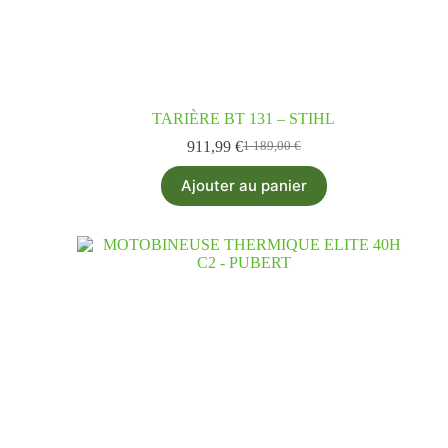
TARIÈRE BT 131 – STIHL
911,99
€
1 189,00
€
Ajouter au panier