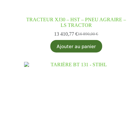
TRACTEUR XJ30 – HST – PNEU AGRAIRE –
LS TRACTOR
13 410,77
€
16 890,00
€
Ajouter au panier