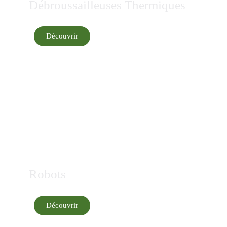
Débroussailleuses Thermiques
Découvrir
Robots
Découvrir