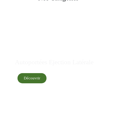
Autoportées Ejection Latérale
Découvrir