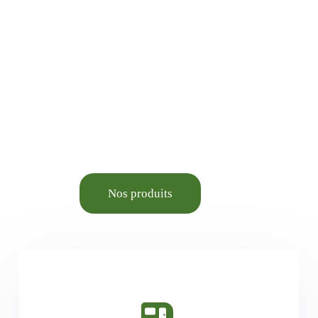
Animalerie élevage et
Aménagement du cadre de
vie.
Nos produits