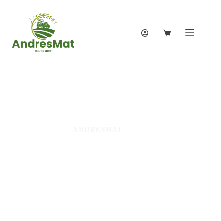
ANDRESMAT
Votre expert
jardin,Motoculture,
Jardinage, Bricolage,