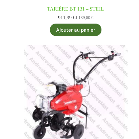
TARIÈRE BT 131 – STIHL
911,99
€
1 189,00
€
Ajouter au panier