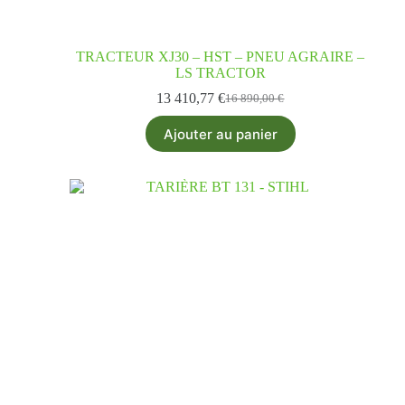
TRACTEUR XJ30 – HST – PNEU AGRAIRE –
LS TRACTOR
13 410,77
€
16 890,00
€
Ajouter au panier