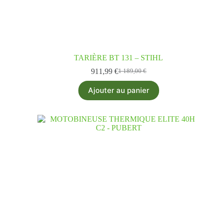
TARIÈRE BT 131 – STIHL
911,99
€
1 189,00
€
Ajouter au panier