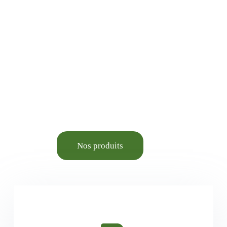
Jardinage, Bricolage,
Animalerie élevage et
Aménagement du cadre de
vie.
Nos produits