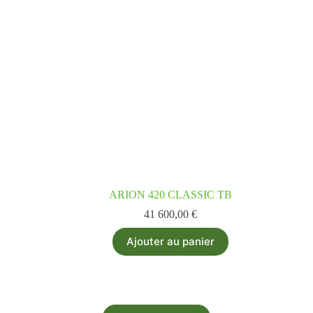
ARION 420 CLASSIC TB
41 600,00
€
Ajouter au panier