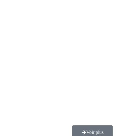
Voir plus