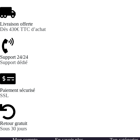
Livraison offerte
Dès 430€ TTC d’achat
Support 24/24
Support dédié
Paiement sécurisé
SSL
Retour gratuit
Sous 30 jours
Mon compte
En savoir plus
Top catégories