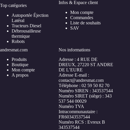
Infos & Espace client
Top catégories
Mon compte
Autoportée Éjection
Commandes
Latéral
Liste de souhaits
Tracteurs Diesel
SAV
Débrousailleuse
thermique
Robots
andresmat.com
Nos informations
Produits
Adresse : 4 RUE DE
Boutique
DREUX, 27220 ST ANDRE
Mon compte
DE L’EURE
A propos
Adresse E-mail :
contact@andresmat.com
Téléphone : ‪02 59 50 82 70
Numéro SIREN : 343537544
Numéro SIRET (siège) : 343
537 544 00029
Numéro TVA
Intracommunautaire :
FR60343537544
Numéro RCS : Evreux B
343537544