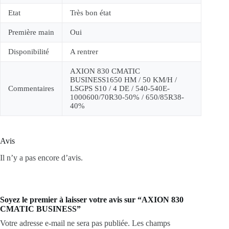
Etat
Très bon état
Première main
Oui
Disponibilité
A rentrer
AXION 830 CMATIC
BUSINESS1650 HM / 50 KM/H /
Commentaires
LSGPS S10 / 4 DE / 540-540E-
1000600/70R30-50% / 650/85R38-
40%
Avis
Il n’y a pas encore d’avis.
Soyez le premier à laisser votre avis sur “AXION 830
CMATIC BUSINESS”
Votre adresse e-mail ne sera pas publiée.
Les champs