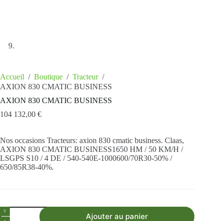
Accueil
/
Boutique
/
Tracteur
/
AXION 830 CMATIC BUSINESS
Demander mon Devis
AXION 830 CMATIC BUSINESS
104 132,00
€
Nos occasions Tracteurs: axion 830 cmatic business. Claas,
AXION 830 CMATIC BUSINESS1650 HM / 50 KM/H /
LSGPS S10 / 4 DE / 540-540E-1000600/70R30-50% /
650/85R38-40%.
Ajouter au panier