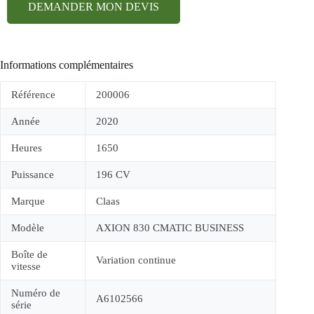
DEMANDER MON DEVIS
Informations complémentaires
Référence
200006
Année
2020
Heures
1650
Puissance
196 CV
Marque
Claas
Modèle
AXION 830 CMATIC BUSINESS
Boîte de
Variation continue
vitesse
Numéro de
A6102566
série