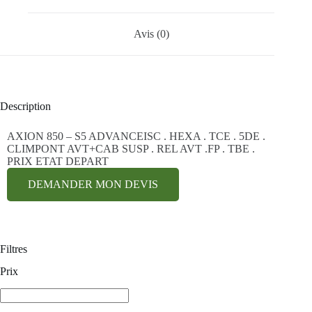
Avis (0)
Description
AXION 850 – S5 ADVANCEISC . HEXA . TCE . 5DE .
CLIMPONT AVT+CAB SUSP . REL AVT .FP . TBE .
PRIX ETAT DEPART
DEMANDER MON DEVIS
Filtres
Prix