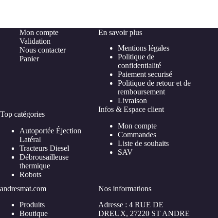
Mon compte
En savoir plus
Validation
Mentions légales
Nous contacter
Politique de
Panier
confidentialité
Paiement securisé
Politique de retour et de
remboursement
Livraison
Infos & Espace client
Top catégories
Mon compte
Autoportée Éjection
Commandes
Latéral
Liste de souhaits
Tracteurs Diesel
SAV
Débrousailleuse
thermique
Robots
andresmat.com
Nos informations
Produits
Adresse : 4 RUE DE
Boutique
DREUX, 27220 ST ANDRE