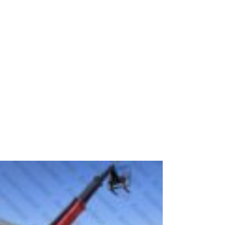
Demander mon Devis