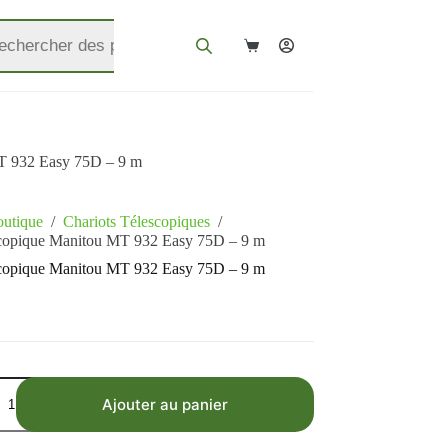
MT 932 Easy 75D – 9 m
utique
/
Chariots Télescopiques
/
escopique Manitou MT 932 Easy 75D – 9 m
escopique Manitou MT 932 Easy 75D – 9 m
Ajouter au panier