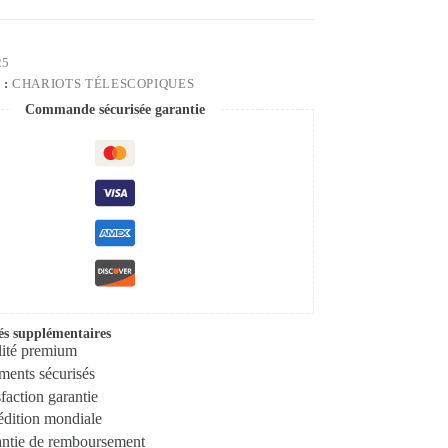
25
 :
CHARIOTS TÉLESCOPIQUES
Commande sécurisée garantie
és supplémentaires
ité premium
ments sécurisés
sfaction garantie
dition mondiale
ntie de remboursement