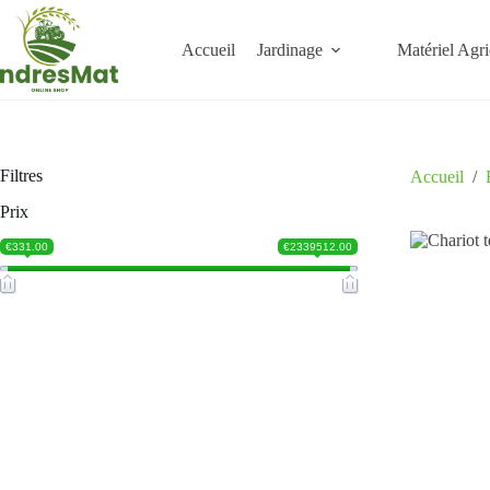
Accueil
Jardinage
Matériel Agri
Filtres
Accueil
/
Prix
€331.00
€2339512.00