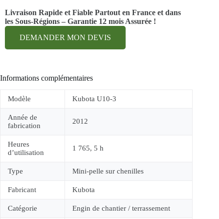
Livraison Rapide et Fiable Partout en France et dans
les Sous-Régions – Garantie 12 mois Assurée !
DEMANDER MON DEVIS
Informations complémentaires
Modèle
Kubota U10-3
Année de
2012
fabrication
Heures
1 765, 5 h
d’utilisation
Type
Mini-pelle sur chenilles
Fabricant
Kubota
Catégorie
Engin de chantier / terrassement