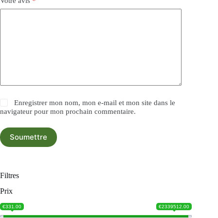
Votre avis
*
Enregistrer mon nom, mon e-mail et mon site dans le
navigateur pour mon prochain commentaire.
Soumettre
Filtres
Prix
€331.00
€2339512.00