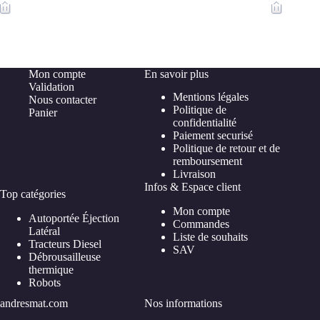
Mon compte
En savoir plus
Validation
Mentions légales
Nous contacter
Politique de
Panier
confidentialité
Paiement securisé
Politique de retour et de
remboursement
Livraison
Infos & Espace client
Top catégories
Mon compte
Autoportée Éjection
Commandes
Latéral
Liste de souhaits
Tracteurs Diesel
SAV
Débrousailleuse
thermique
Robots
andresmat.com
Nos informations