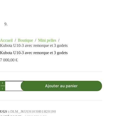
Accueil
/
Boutique
/
Mini pelles
/
Kubota U10-3 avec remorque et 3 godets
Kubota U10-3 avec remorque et 3 godets
7 000,00
€
Demander mon Devis
Ajouter au panier
UGS :
DLM_JKUU0103H01H20190