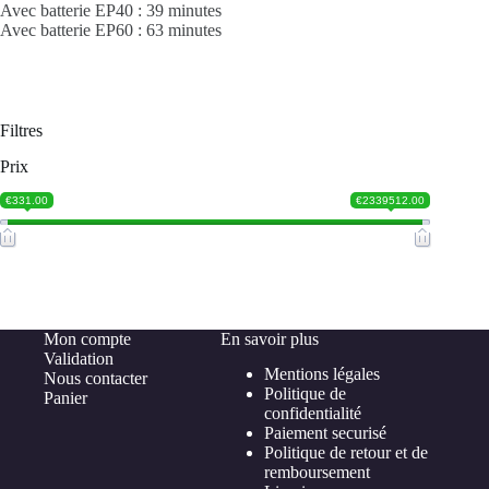
Avec batterie EP40 : 39 minutes
Avec batterie EP60 : 63 minutes
Filtres
Prix
€331.00
€2339512.00
Mon compte
En savoir plus
Validation
Mentions légales
Nous contacter
Politique de
Panier
confidentialité
Paiement securisé
Politique de retour et de
remboursement