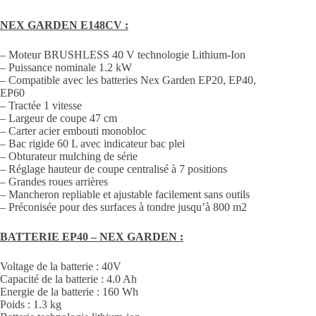
NEX GARDEN E148CV :
– Moteur BRUSHLESS 40 V technologie Lithium-Ion
– Puissance nominale 1.2 kW
– Compatible avec les batteries Nex Garden EP20, EP40,
EP60
– Tractée 1 vitesse
– Largeur de coupe 47 cm
– Carter acier embouti monobloc
– Bac rigide 60 L avec indicateur bac plei
– Obturateur mulching de série
– Réglage hauteur de coupe centralisé à 7 positions
– Grandes roues arrières
– Mancheron repliable et ajustable facilement sans outils
– Préconisée pour des surfaces à tondre jusqu’à 800 m2
BATTERIE EP40 – NEX GARDEN :
Voltage de la batterie : 40V
Capacité de la batterie : 4.0 Ah
Energie de la batterie : 160 Wh
Poids : 1.3 kg