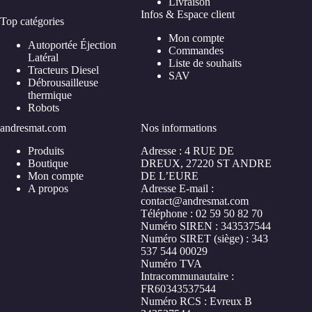
Livraison
Infos & Espace client
Top catégories
Mon compte
Autoportée Éjection
Commandes
Latéral
Liste de souhaits
Tracteurs Diesel
SAV
Débrousailleuse
thermique
Robots
andresmat.com
Nos informations
Produits
Adresse : 4 RUE DE
Boutique
DREUX, 27220 ST ANDRE
Mon compte
DE L’EURE
A propos
Adresse E-mail :
contact@andresmat.com
Téléphone : ‪02 59 50 82 70
Numéro SIREN : 343537544
Numéro SIRET (siège) : 343
537 544 00029
Numéro TVA
Intracommunautaire :
FR60343537544
Numéro RCS : Evreux B