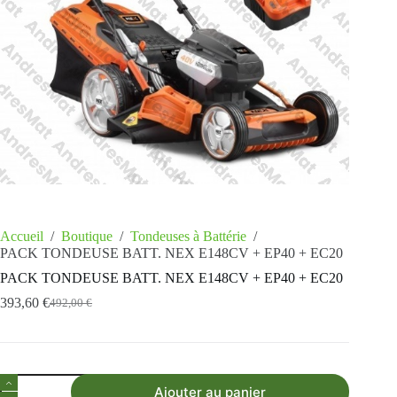
Accueil
/
Boutique
/
Tondeuses à Battérie
/
PACK TONDEUSE BATT. NEX E148CV + EP40 + EC20
PACK TONDEUSE BATT. NEX E148CV + EP40 + EC20
393,60
€
492,00
€
Ajouter au panier