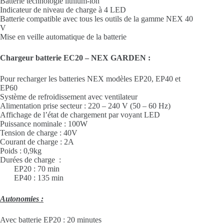
Batterie technologie lithium-ion
Indicateur de niveau de charge à 4 LED
Batterie compatible avec tous les outils de la gamme NEX 40
V
Mise en veille automatique de la batterie
Chargeur batterie EC20 – NEX GARDEN :
Pour recharger les batteries NEX modèles EP20, EP40 et
EP60
Système de refroidissement avec ventilateur
Alimentation prise secteur : 220 – 240 V (50 – 60 Hz)
Affichage de l’état de chargement par voyant LED
Puissance nominale : 100W
Tension de charge : 40V
Courant de charge : 2A
Poids : 0,9kg
Durées de charge :
EP20 : 70 min
EP40 : 135 min
Autonomies :
Avec batterie EP20 : 20 minutes