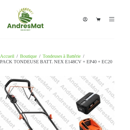
Accueil
/
Boutique
/
Tondeuses à Battérie
/
PACK TONDEUSE BATT. NEX E148CV + EP40 + EC20