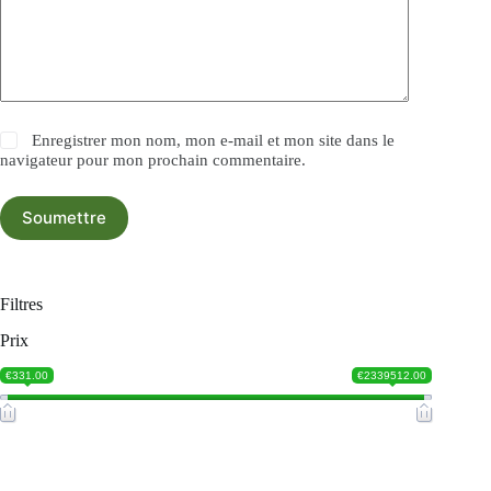
Enregistrer mon nom, mon e-mail et mon site dans le
navigateur pour mon prochain commentaire.
Soumettre
Filtres
Prix
€331.00
€2339512.00