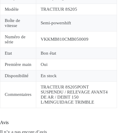
Modèle
TRACTEUR 8S205
Boîte de
Semi-powershift
vitesse
Numéro de
VKKMB810CMB050009
série
Etat
Bon état
Première main
Oui
Disponibilité
En stock
TRACTEUR 8S205PONT
SUSPENDU / RELEVAGE AVANT4
Commentaires
DE AR / DEBIT 150
L/MINGUIDAGE TRIMBLE
Avis
Il n’y a pas encore d’avis.