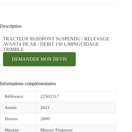
Description
TRACTEUR 8S205PONT SUSPENDU / RELEVAGE
AVANT4 DE AR / DEBIT 150 L/MINGUIDAGE
TRIMBLE
DEMANDER MON DEVIS
Informations complémentaires
Référence
22502317
Année
2021
Heures
2800
Marque
Massey Ferguson