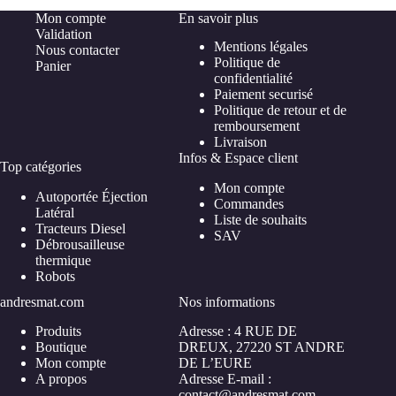
Mon compte
En savoir plus
Validation
Mentions légales
Nous contacter
Politique de
Panier
confidentialité
Paiement securisé
Politique de retour et de
remboursement
Livraison
Infos & Espace client
Top catégories
Mon compte
Autoportée Éjection
Commandes
Latéral
Liste de souhaits
Tracteurs Diesel
SAV
Débrousailleuse
thermique
Robots
andresmat.com
Nos informations
Produits
Adresse : 4 RUE DE
Boutique
DREUX, 27220 ST ANDRE
Mon compte
DE L’EURE
A propos
Adresse E-mail :
contact@andresmat.com